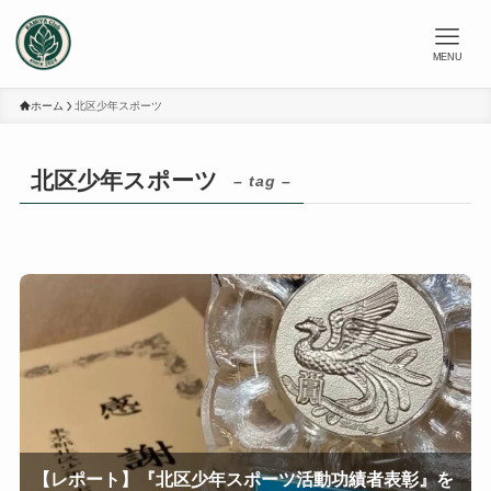
MENU
ホーム
北区少年スポーツ
北区少年スポーツ
– tag –
【レポート】『北区少年スポーツ活動功績者表彰』を