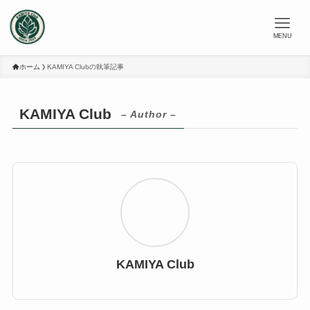
MENU
ホーム
KAMIYA Clubの執筆記事
KAMIYA Club
– Author –
KAMIYA Club