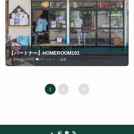
【パートナー】HOMEROOM101
2026年6月24日
パートナー・ご協賛
1
2
...
12