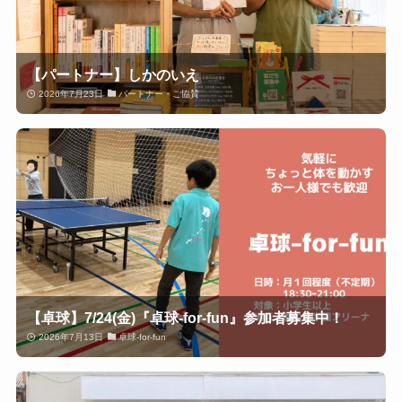
【パートナー】しかのいえ
2026年7月23日
パートナー・ご協賛
【卓球】7/24(金)『卓球-for-fun』参加者募集中！
2026年7月13日
卓球-for-fun