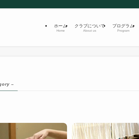
ホーム
クラブについて
プログラム
Home
About us
Program
gory –