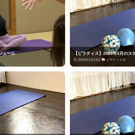
ジュール
【ピラティス】2026年3月のス
2026年2月23日
ピラティス＠