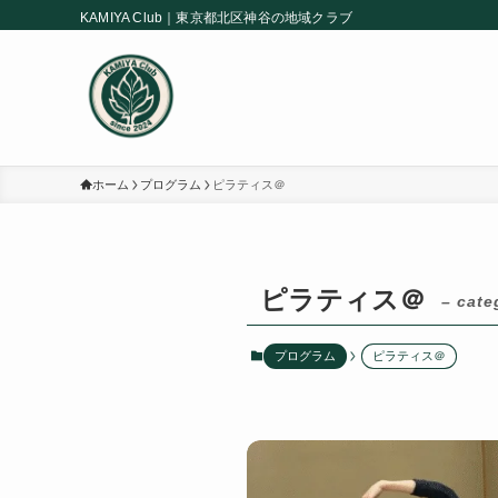
KAMIYA Club｜東京都北区神谷の地域クラブ
ホーム
プログラム
ピラティス＠
ピラティス＠
– cate
プログラム
ピラティス＠