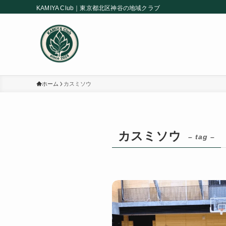
KAMIYA Club｜東京都北区神谷の地域クラブ
ホーム
カスミソウ
カスミソウ
– tag –