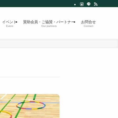
イベント
賛助会員・ご協賛・パートナー
お問合せ
Event
Our partners
Contact