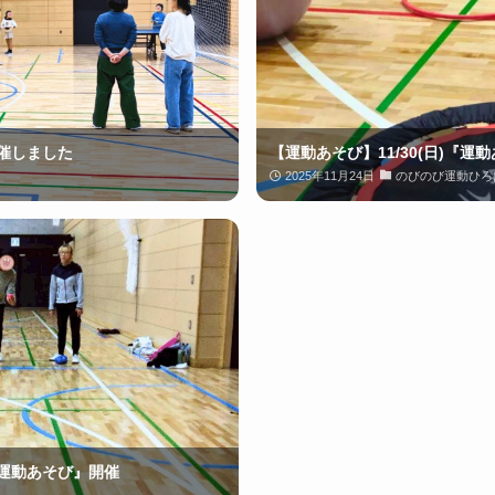
催しました
【運動あそび】11/30(日)『
2025年11月24日
のびのび運動ひろ
運動あそび』開催