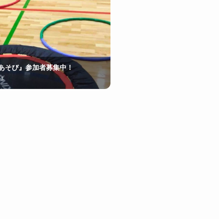
運動あそび』参加者募集中！
ば