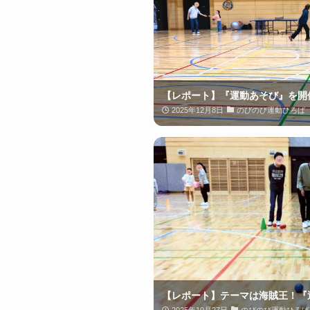
【レポート】『運動あそび』を開
2025年12月8日
のびのび運動ひろば
【レポート】テーマは海賊王！『