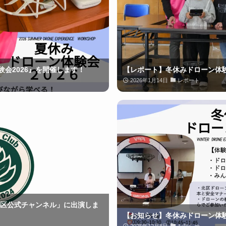
会2026』を開催します！
【レポート】冬休みドローン体
2026年1月14日
レポート
都北区公式チャンネル」に出演しま
【お知らせ】冬休みドローン体