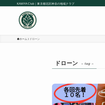
KAMIYA Club｜東京都北区神谷の地域クラブ
ホーム
ドローン
ドローン
– tag –