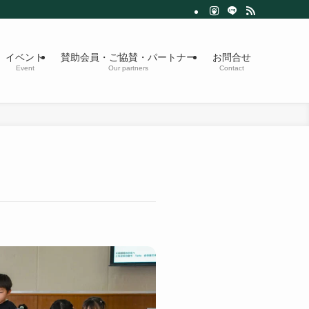
イベント
賛助会員・ご協賛・パートナー
お問合せ
Event
Our partners
Contact