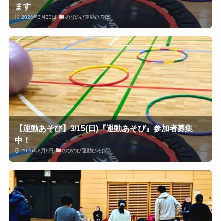
ます
2026年3月23日
のびのび運動ひろば
【運動あそび】3/15(日)『運動あそび』参加者募集
中！
2026年3月9日
のびのび運動ひろば