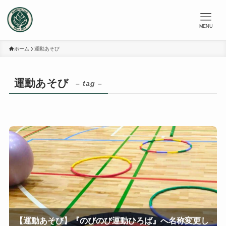
MENU
ホーム
運動あそび
運動あそび
– tag –
【運動あそび】『のびのび運動ひろば』へ名称変更し